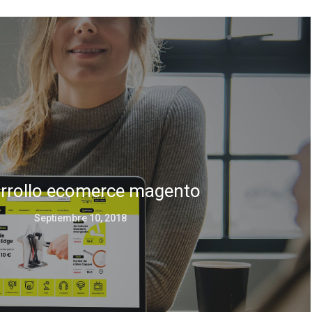
rrollo ecomerce magento
Septiembre 10, 2018