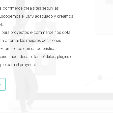
 e-commerce crea sites según las
o. Escogemos el CMS adecuado y creamos
os.
o para proyectos e-commerce nos dota
para tomar las mejores decisiones.
 E-commerce con características
sario saber desarrollar módulos, plugins e
pio para el proyecto.