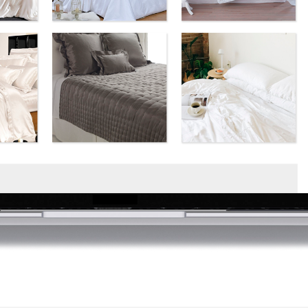
Hit enter to search or ESC to close