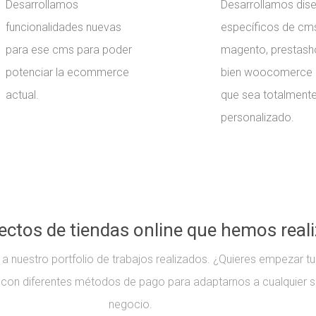
Desarrollamos
Desarrollamos dis
funcionalidades nuevas
específicos de cm
para ese cms para poder
magento, prestash
potenciar la ecommerce
bien woocomerce 
actual.
que sea totalment
personalizado.
ectos de tiendas online que hemos real
 a nuestro portfolio de trabajos realizados. ¿Quieres empezar t
on diferentes métodos de pago para adaptarnos a cualquier s
negocio.