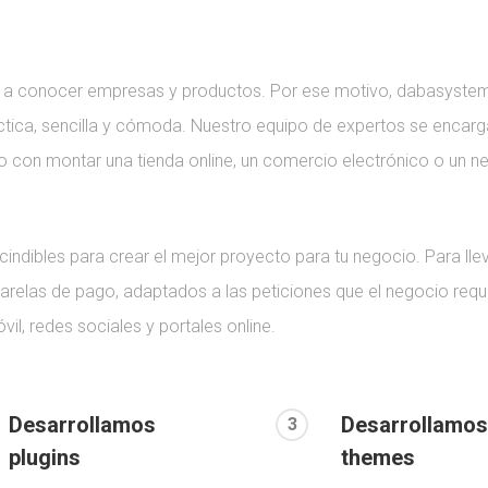
r a conocer empresas y productos. Por ese motivo, dabasystem t
ctica, sencilla y cómoda. Nuestro equipo de expertos se encar
 con montar una tienda online, un comercio electrónico o un neg
dibles para crear el mejor proyecto para tu negocio. Para lle
relas de pago, adaptados a las peticiones que el negocio requ
vil, redes sociales y portales online.
Desarrollamos
Desarrollamo
3
plugins
themes