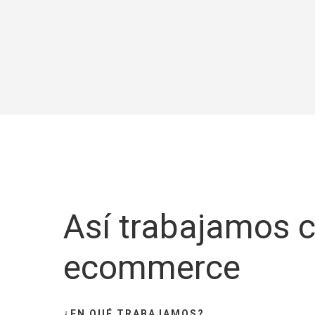
Así trabajamos 
ecommerce
¿EN QUÉ TRABAJAMOS?