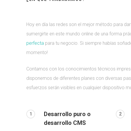
Hoy en día las redes son el mejor método para da
sumergirte en este mundo online de una forma prá
perfecta
para tu negocio. Si siempre habías soñado
momento!
Contamos con los conocimientos técnicos imprescin
disponemos de diferentes planes con diversas pasa
esfuerzos serán visibles en cualquier dispositivo mó
Desarrollo puro o
1
2
desarrollo CMS