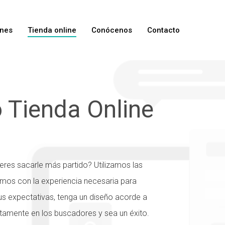
ones
Tienda online
Conócenos
Contacto
o Tienda Online
ieres sacarle más partido? Utilizamos las
mos con la experiencia necesaria para
us expectativas, tenga un diseño acorde a
tamente en los buscadores y sea un éxito.