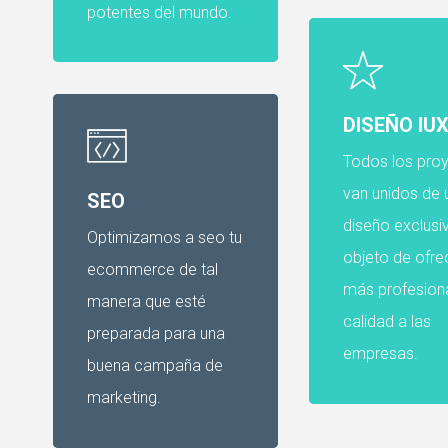
potentes del mundo.
DISEÑO IU
Todos los pro
van unidos de 
SEO
diseño exclusi
Optimizamos a seo tu
objeto de ofre
ecommerce de tal
más profesiona
manera que esté
calidad a las
preparada para una
empresas.
buena campaña de
marketing.