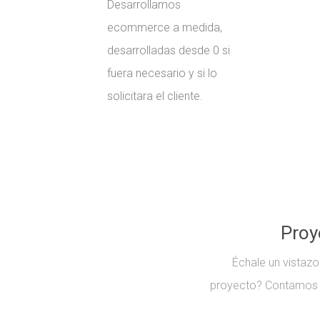
Desarrollamos
ecommerce a medida,
desarrolladas desde 0 si
fuera necesario y si lo
solicitara el cliente.
Proy
Échale un vistazo
proyecto? Contamos c