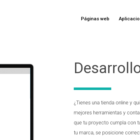
Páginas web
Aplicaci
Desarroll
¿Tienes una tienda online y qu
mejores herramientas y conta
que tu proyecto cumpla con t
tu marca, se posicione correc