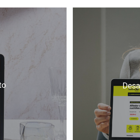
to
Desa