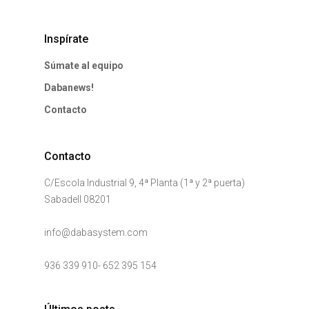
Inspírate
Súmate al equipo
Dabanews!
Contacto
Contacto
C/Escola Industrial 9, 4ª Planta (1ª y 2ª puerta)
Sabadell 08201
info@dabasystem.com
936 339 910
-
652 395 154