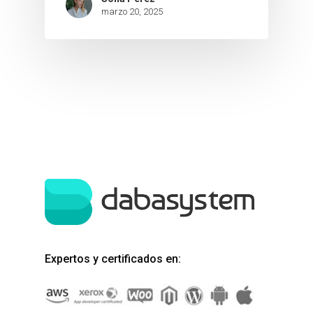
marzo 20, 2025
Páginas web
Aplicaciones
Tienda online
Conócenos
Contacto
Expertos y certificados en: