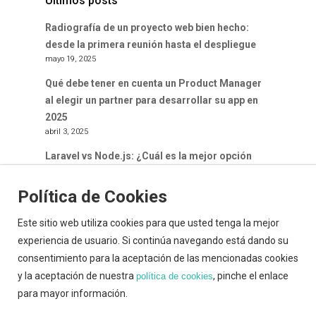
Últimos posts
Radiografía de un proyecto web bien hecho:
desde la primera reunión hasta el despliegue
mayo 19, 2025
Qué debe tener en cuenta un Product Manager
al elegir un partner para desarrollar su app en
2025
abril 3, 2025
Laravel vs Node.js: ¿Cuál es la mejor opción
para tu proyecto web en 2025?
marzo 20, 2025
Política de Cookies
Este sitio web utiliza cookies para que usted tenga la mejor
experiencia de usuario. Si continúa navegando está dando su
consentimiento para la aceptación de las mencionadas cookies
y la aceptación de nuestra
, pinche el enlace
política de cookies
© 2026 Dabasystem. Política de cookies | Aviso
para mayor información.
legal