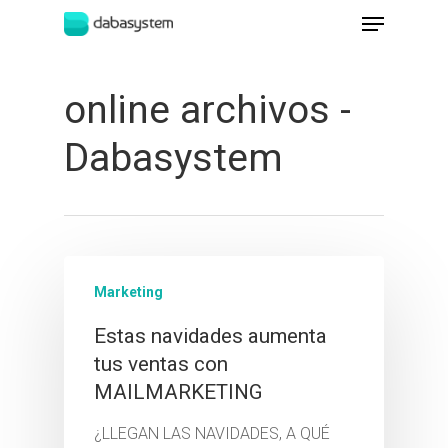
online archivos -
Hit enter to search or ESC to close
Dabasystem
Marketing
Estas navidades aumenta
tus ventas con
MAILMARKETING
¿LLEGAN LAS NAVIDADES, A QUÉ