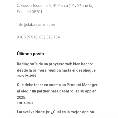
C/Escola Industrial 9, 4ª Planta (1ª y 2ª puerta)
Sabadell 08201
info@dabasystem.com
936 339 910
-
652 395 154
Últimos posts
Radiografía de un proyecto web bien hecho:
desde la primera reunión hasta el despliegue
mayo 19, 2025
Qué debe tener en cuenta un Product Manager
al elegir un partner para desarrollar su app en
2025
abril 3, 2025
Laravel vs Node.js: ¿Cuál es la mejor opción