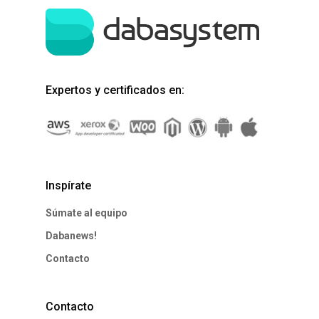
Aplicaciones
Tienda online
Expertos y certificados en:
Conócenos
Contacto
Inspírate
Súmate al equipo
Dabanews!
Contacto
Contacto