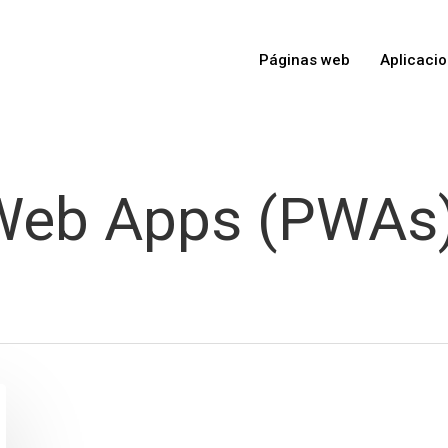
Páginas web
Aplicaci
Web Apps (PWAs) 