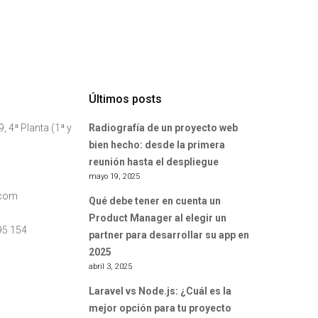
Últimos posts
, 4ª Planta (1ª y
Radiografía de un proyecto web
bien hecho: desde la primera
reunión hasta el despliegue
mayo 19, 2025
.com
Qué debe tener en cuenta un
Product Manager al elegir un
95 154
partner para desarrollar su app en
2025
abril 3, 2025
Laravel vs Node.js: ¿Cuál es la
mejor opción para tu proyecto