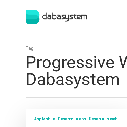
Tag
Progressive 
Dabasystem
Hit enter to search or ESC to close
App Mobile
Desarrollo app
Desarrollo web