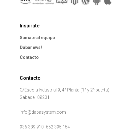
Inspírate
Súmate al equipo
Dabanews!
Contacto
Contacto
C/Escola Industrial 9, 4ª Planta (1ª y 2ª puerta)
Sabadell 08201
info@dabasystem.com
936 339 910
-
652 395 154