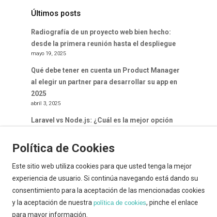
Últimos posts
Radiografía de un proyecto web bien hecho:
desde la primera reunión hasta el despliegue
mayo 19, 2025
Qué debe tener en cuenta un Product Manager
al elegir un partner para desarrollar su app en
2025
abril 3, 2025
Laravel vs Node.js: ¿Cuál es la mejor opción
para tu proyecto web en 2025?
marzo 20, 2025
Política de Cookies
Este sitio web utiliza cookies para que usted tenga la mejor
experiencia de usuario. Si continúa navegando está dando su
consentimiento para la aceptación de las mencionadas cookies
y la aceptación de nuestra
, pinche el enlace
política de cookies
© 2026 Dabasystem. Política de cookies | Aviso
para mayor información.