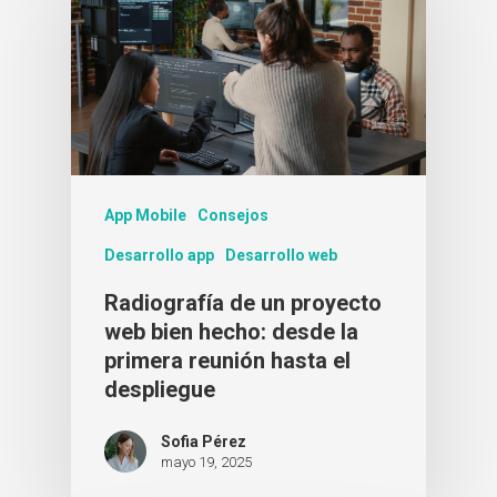
App Mobile
Consejos
Desarrollo app
Desarrollo web
Radiografía de un proyecto
web bien hecho: desde la
primera reunión hasta el
despliegue
Sofia Pérez
mayo 19, 2025