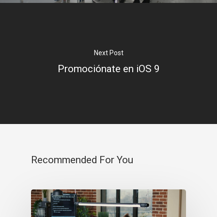
Páginas web
Next Post
Promociónate en iOS 9
Aplicaciones
Tienda online
Conócenos
Contacto
Recommended For You